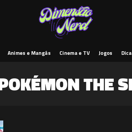
Animes e Mangás
Cinema e TV
Jogos
Dica
POKÉMON THE S