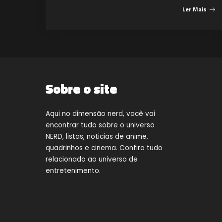
Ler Mais
Sobre o site
Aqui no dimensão nerd, você vai
encontrar tudo sobre o universo
NERD, listas, noticias de anime,
quadrinhos e cinema. Confira tudo
relacionado ao universo de
entretenimento.