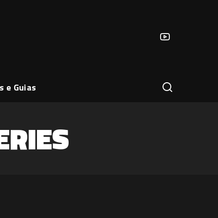
s e Guias
ERIES