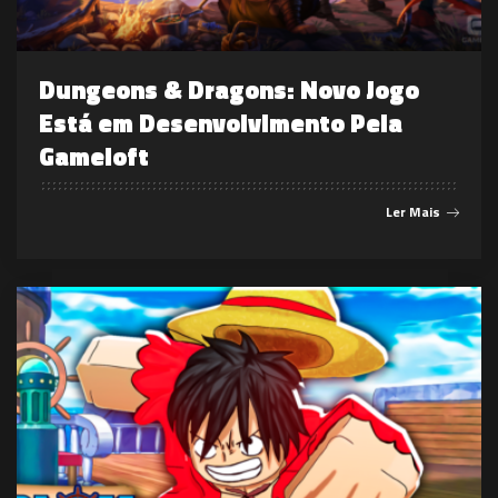
Dungeons & Dragons: Novo Jogo
Está em Desenvolvimento Pela
Gameloft
Ler Mais